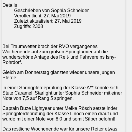
Details
Geschrieben von
Sophia Schneider
Veröffentlicht: 27. Mai 2019
Zuletzt aktualisiert: 27. Mai 2019
Zugriffe: 2308
Bei Traumwetter brach der RVO vergangenes
Wochenende auf zum großen Springturnier auf die
wunderschöne Anlage des Reit- und Fahrvereins Isny-
Rohrdorf.
Gleich am Donnerstag glänzten wieder unsere jungen
Pferde.
In einer Springpferdeprüfung der Klasse A** konnte sich
Stute Caramell Starlight unter Sophia Schneider mit einer
Note von 7,5 auf Rang 5 springen.
Captain Buze Lightyear unter Meike Rösch setzte inder
Springpferdeprüfung der Klasse L noch einen drauf und
wurde mit einer Note von 8,0 und somit Silber belohnt!
Das restliche Wochenende war für unsere Reiter etwas